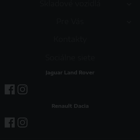
Skladové vozidlá
Pre Vás
Kontakty
Sociálne siete
Jaguar Land Rover
Renault Dacia