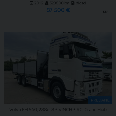
2016
523800km
diesel
87 500 €
KE4
DETAIL
PREDANÉ
Volvo FH 540, 288e-8 + VINCH + RC, Crane Hiab