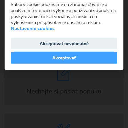
Súbory cookie používame na zhromažďovanie a
analýzu informácií o výkone a používaní stránok, na
poskytovanie funkcií sociálnych médií a na
vylepšenie a prispôsobenie obsahu a reklám.
Nastavenie cookies
Ponúknite cenu za vybrané vozidlo
Akceptovať nevyhnutné
Akceptovať
Nechajte si poslať ponuku