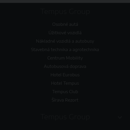
Tempus Group
Osobné autá
Úžitkové vozidlá
Nákladné vozidlá a autobusy
Stavebná technika a agrotechnika
Centrum Mobility
Autobusová doprava
Hotel Eurobus
Hotel Tempus
Tempus Club
Šírava Rezort
Tempus Group