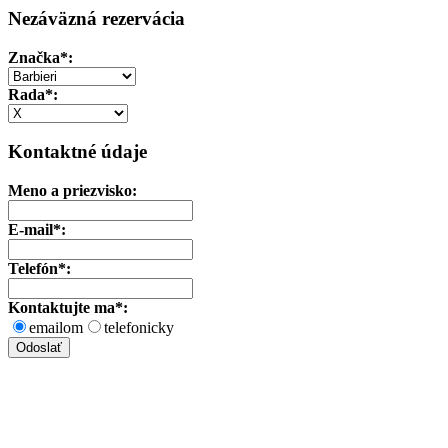
Nezáväzná rezervácia
Značka
*:
Rada*:
Kontaktné údaje
Meno a priezvisko:
E-mail*:
Telefón*:
Kontaktujte ma*:
emailom
telefonicky