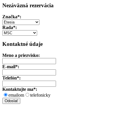
Nezáväzná rezervácia
Značka
*:
Rada*:
Kontaktné údaje
Meno a priezvisko:
E-mail*:
Telefón*:
Kontaktujte ma*:
emailom
telefonicky