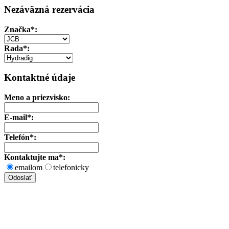
Nezáväzná rezervácia
Značka
*:
Rada*:
Kontaktné údaje
Meno a priezvisko:
E-mail*:
Telefón*:
Kontaktujte ma*:
emailom
telefonicky