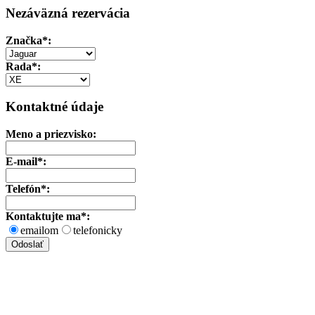
Nezáväzná rezervácia
Značka
*:
Rada*:
Kontaktné údaje
Meno a priezvisko:
E-mail*:
Telefón*:
Kontaktujte ma*:
emailom
telefonicky