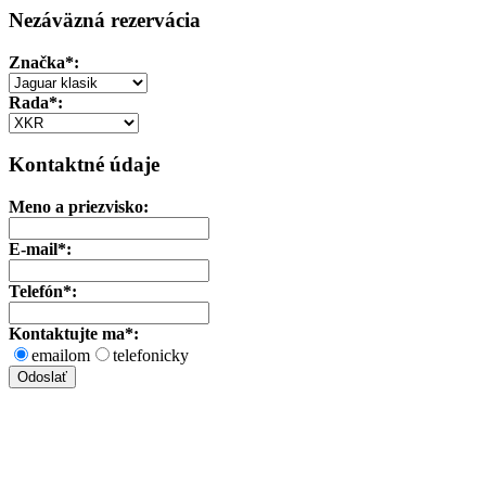
Nezáväzná rezervácia
Značka
*:
Rada*:
Kontaktné údaje
Meno a priezvisko:
E-mail*:
Telefón*:
Kontaktujte ma*:
emailom
telefonicky