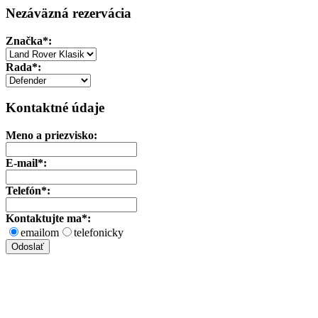
Nezáväzná rezervácia
Značka
*:
Rada*:
Kontaktné údaje
Meno a priezvisko:
E-mail*:
Telefón*:
Kontaktujte ma*:
emailom
telefonicky