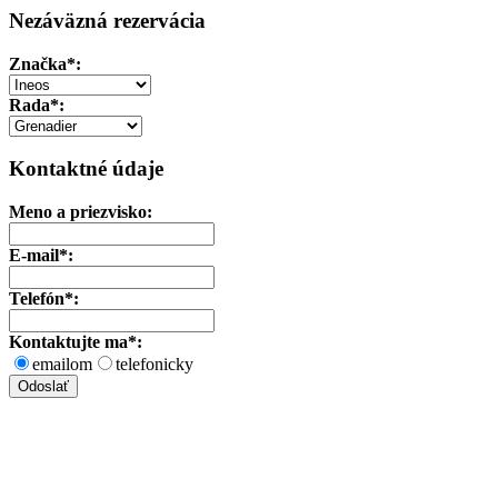
Nezáväzná rezervácia
Značka
*:
Rada*:
Kontaktné údaje
Meno a priezvisko:
E-mail*:
Telefón*:
Kontaktujte ma*:
emailom
telefonicky