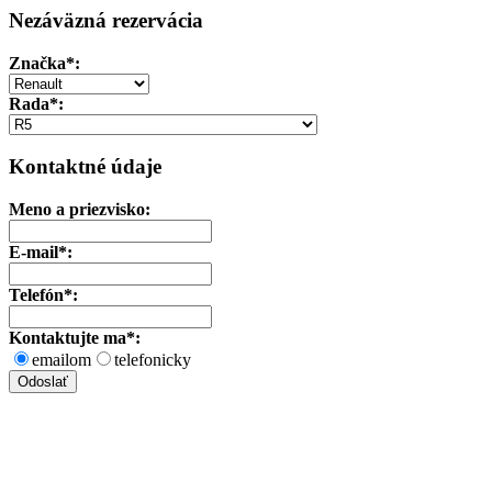
Nezáväzná rezervácia
Značka
*:
Rada*:
Kontaktné údaje
Meno a priezvisko:
E-mail*:
Telefón*:
Kontaktujte ma*:
emailom
telefonicky