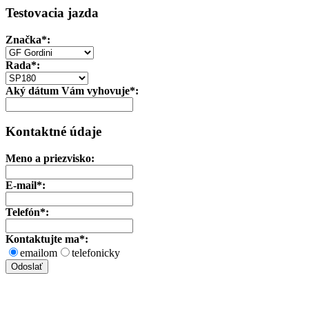
Testovacia jazda
Značka
*:
Rada*:
Aký dátum Vám vyhovuje*:
Kontaktné údaje
Meno a priezvisko:
E-mail*:
Telefón*:
Kontaktujte ma*:
emailom
telefonicky