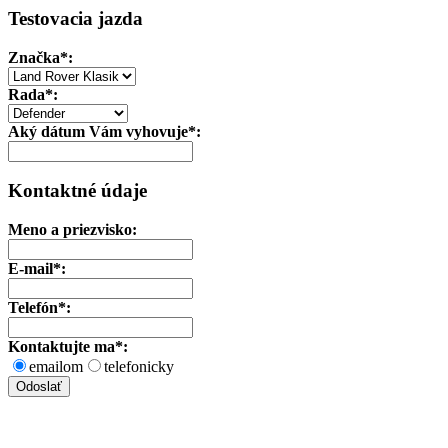
Testovacia jazda
Značka
*:
Rada*:
Aký dátum Vám vyhovuje*:
Kontaktné údaje
Meno a priezvisko:
E-mail*:
Telefón*:
Kontaktujte ma*:
emailom
telefonicky