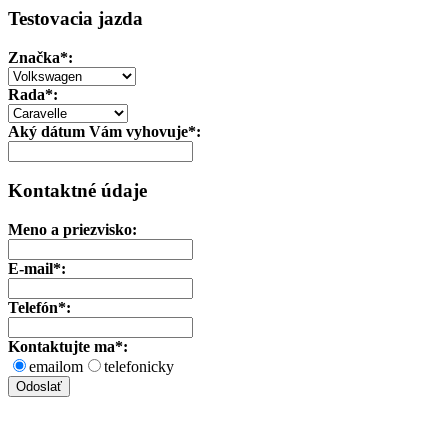
Testovacia jazda
Značka
*:
Rada*:
Aký dátum Vám vyhovuje*:
Kontaktné údaje
Meno a priezvisko:
E-mail*:
Telefón*:
Kontaktujte ma*:
emailom
telefonicky