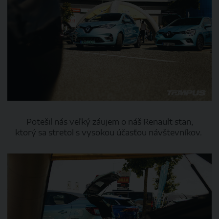
Potešil nás veľký záujem o náš Renault stan,
ktorý sa stretol s vysokou účasťou návštevníkov.