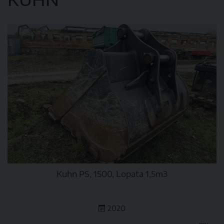
Kuhn PS, 1500, Lopata 1,5m3
2020