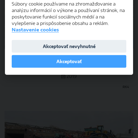
Súbory cookie používame na zhromažďovanie a
analýzu informácií o výkone a používaní stránok, na
poskytovanie funkcií sociálnych médií a na
vylepšenie a prispôsobenie obsahu a reklám.
Nastavenie cookies
PREDANÉ
Akceptovať nevyhnutné
JCB HM033T, Búracie kladivo, -
Akceptovať
2019
RK4
DETAIL