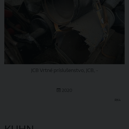
JCB Vrtné príslušenstvo, JCB, -
2020
RK4
DETAIL
KUHN