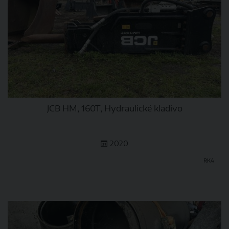
JCB HM, 160T, Hydraulické kladivo
2020
RK4
DETAIL