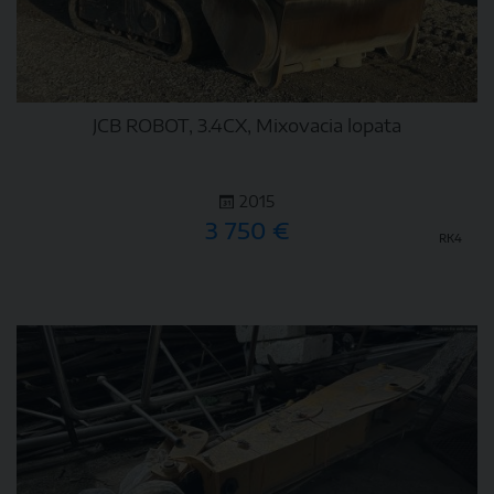
JCB ROBOT, 3.4CX, Mixovacia lopata
2015
3 750 €
RK4
DETAIL