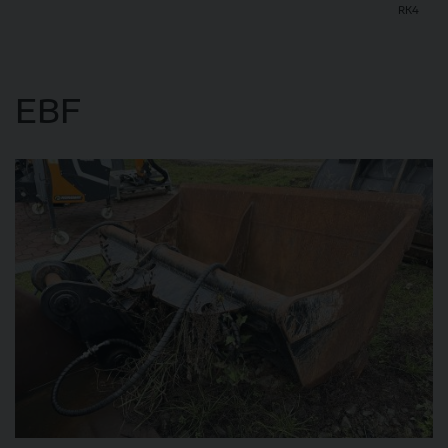
RK4
DETAIL
EBF