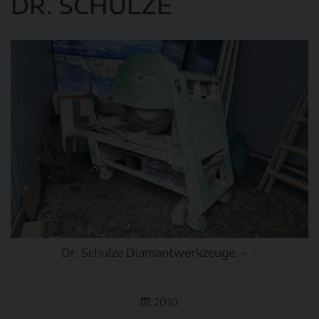
DR. SCHULZE
Dr. Schulze Diamantwerkzeuge, -, -
2010