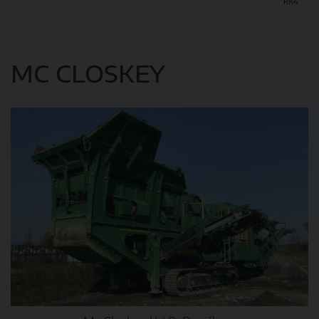
RK4
DETAIL
MC CLOSKEY