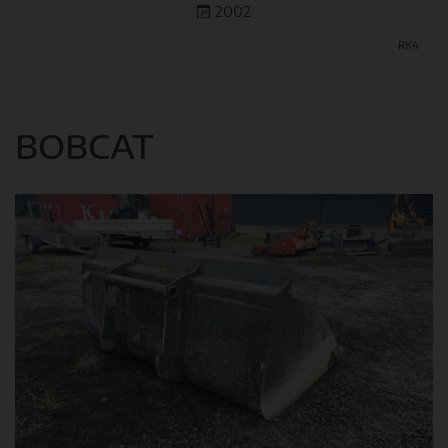
2002
RK4
DETAIL
BOBCAT