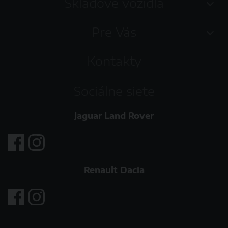
Skladové vozidlá
Pre Vás
Kontakty
Sociálne siete
Jaguar Land Rover
Renault Dacia