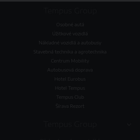
Tempus Group
Osobné autá
Úžitkové vozidlá
Nákladné vozidlá a autobusy
Stavebná technika a agrotechnika
Centrum Mobility
Autobusová doprava
Hotel Eurobus
Hotel Tempus
Tempus Club
Šírava Rezort
Tempus Group