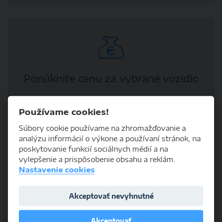
Ponúknite cenu za vybrané vozidlo
Používame cookies!
Súbory cookie používame na zhromažďovanie a
analýzu informácií o výkone a používaní stránok, na
poskytovanie funkcií sociálnych médií a na
vylepšenie a prispôsobenie obsahu a reklám.
Nastavenie cookies
Nechajte si poslať ponuku
Akceptovať nevyhnutné
Akceptovať