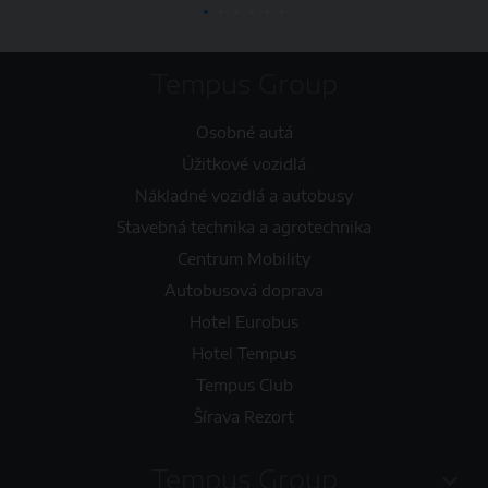
Tempus Group
Osobné autá
Úžitkové vozidlá
Nákladné vozidlá a autobusy
Stavebná technika a agrotechnika
Centrum Mobility
Autobusová doprava
Hotel Eurobus
Hotel Tempus
Tempus Club
Šírava Rezort
Tempus Group