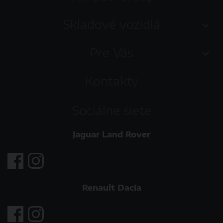
Skladové vozidlá
Pre Vás
Kontakty
Sociálne siete
Jaguar Land Rover
Renault Dacia