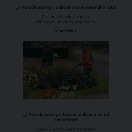
Poradenstvo pri odstraňovaní jesenného lístia
Pre mnohých ľudí je jeseň
obľúbeným obdobím, striedaním…
Viac info >
Poradenstvo pri kosení mulčovaním od
spoločnosti
Etesia Zjednodušene povedané,