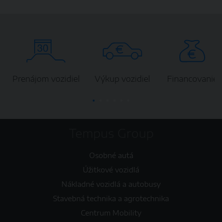
Prenájom vozidiel
Výkup vozidiel
Financovanie
Tempus Group
Osobné autá
Úžitkové vozidlá
Nákladné vozidlá a autobusy
Stavebná technika a agrotechnika
Centrum Mobility