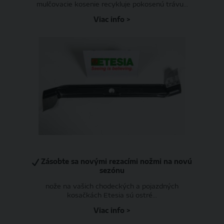
mulčovacie kosenie recykluje pokosenú trávu...
Viac info >
Zásobte sa novými rezacími nožmi na novú
sezónu
nože na vašich chodeckých a pojazdných
kosačkách Etesia sú ostré...
Viac info >