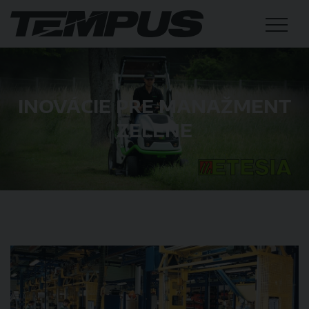
INOVÁCIE PRE MANAŽMENT
ZELENE