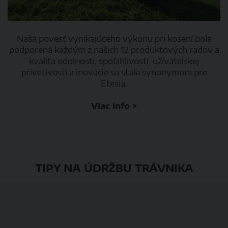
Naša povesť vynikajúceho výkonu pri kosení bola
podporená každým z našich 12 produktových radov a
kvalita odolnosti, spoľahlivosti, užívateľskej
prívetivosti a inovácie sa stala synonymom pre
Etesia.
Viac info >
TIPY NA ÚDRŽBU TRÁVNIKA