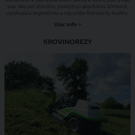
viac ako pol storočia, poskytujú absolútnu účinnosť,
vynikajúcu ergonómiu a najvyššie štandardy kvality.
Viac info >
KROVINOREZY