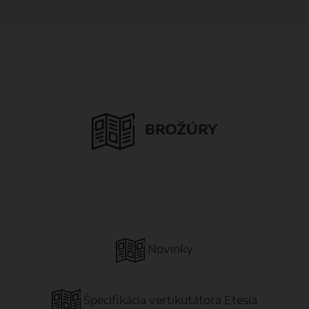
BROŽÚRY
Novinky
Špecifikácia vertikutátora Etesia