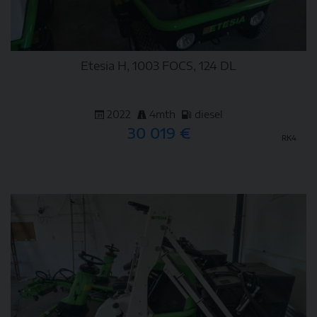
Etesia H, 1003 FOCS, 124 DL
2022
4mth
diesel
30 019 €
RK4
DETAIL