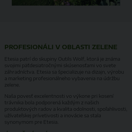
PROFESIONÁLI V OBLASTI ZELENE
Etesia patrí do skupiny Outils Wolf, ktorá je známa
svojimi päťdesiatročnými skúsenosťami vo svete
záhradníctva. Etesia sa špecializuje na dizajn, výrobu
a marketing profesionálneho vybavenia na údržbu
zelene.
Naša povesť excelentnosti vo výkone pri kosení
trávnika bola podporená každým z našich
produktových radov a kvalita odolnosti, spoľahlivosti,
užívateľskej prívetivosti a inovácie sa stala
synonymom pre Etesia.