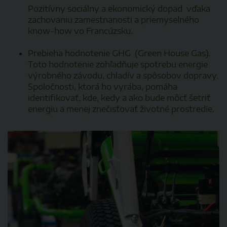
Pozitívny sociálny a ekonomický dopad vďaka
zachovaniu zamestnanosti a priemyselného
know-how vo Francúzsku.
Prebieha hodnotenie GHG (Green House Gas).
Toto hodnotenie zohľadňuje spotrebu energie
výrobného závodu, chladív a spôsobov dopravy.
Spoločnosti, ktorá ho vyrába, pomáha
identifikovať, kde, kedy a ako bude môcť šetriť
energiu a menej znečisťovať životné prostredie.