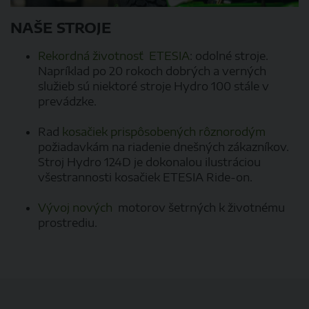
NAŠE STROJE
Rekordná životnosť ETESIA
: odolné stroje.
Napríklad po 20 rokoch dobrých a verných
služieb sú niektoré stroje Hydro 100 stále v
prevádzke.
Rad
kosačiek prispôsobených rôznorodým
požiadavkám na riadenie dnešných zákazníkov.
Stroj Hydro 124D je dokonalou ilustráciou
všestrannosti kosačiek ETESIA Ride-on.
Vývoj nových
motorov šetrných k životnému
prostrediu.