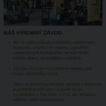
NÁŠ VÝROBNÝ ZÁVOD
100 % nášho odpadu prechádza selektívnym
triedením
, z toho 0 % interne, s použitím
samostatných kontajnerov na oceľ, hliník,
kartón, drevo, akumulátory a batérie.
Výroba v Európe má pozitívne aspekty pre
trvalo udržateľný rozvoj
Vplyv na životné prostredie spojený s dopravou
je podstatne nižší ako v prípade stroja
vyrobeného v Ázii alebo v USA, ako je tomu u
väčšiny našich konkurentov.