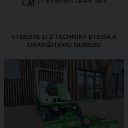
Súprava zadného valčeka Etesia
VYBERTE SI Z TECHNIKY ETESIA K
OKAMŽITÉMU ODBERU