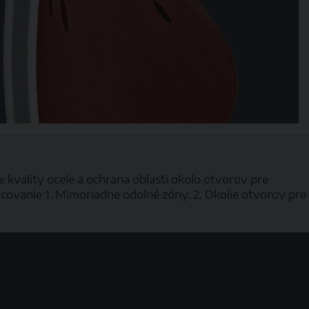
 kvality ocele a ochrana oblasti okolo otvorov pre
covanie 1. Mimoriadne odolné zóny. 2. Okolie otvorov pre