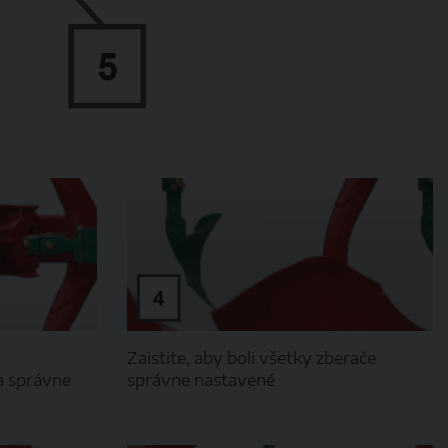
Zaistite, aby boli všetky zberače
a správne
správne nastavené