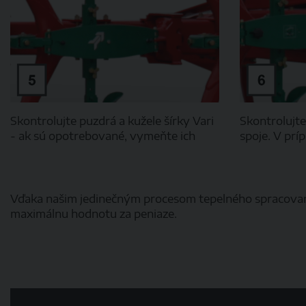
Skontrolujte puzdrá a kužele šírky Vari
Skontrolujte
- ak sú opotrebované, vymeňte ich
spoje. V pr
Vďaka našim jedinečným procesom tepelného spracovani
maximálnu hodnotu za peniaze.