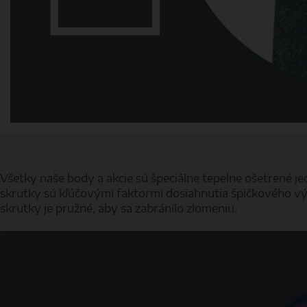
Všetky naše body a akcie sú špeciálne tepelne ošetrené j
skrutky sú kľúčovými faktormi dosiahnutia špičkového výk
skrutky je pružné, aby sa zabránilo zlomeniu.