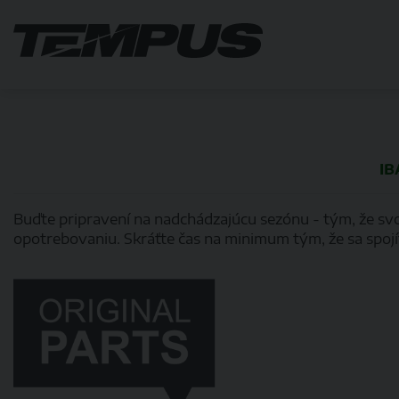
IB
Buďte pripravení na nadchádzajúcu sezónu - tým, že svo
opotrebovaniu. Skráťte čas na minimum tým, že sa spojí