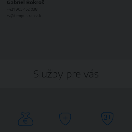
Gabriel Bokroš
+421 905 452 038
rv@tempustrans.sk
Služby pre vás