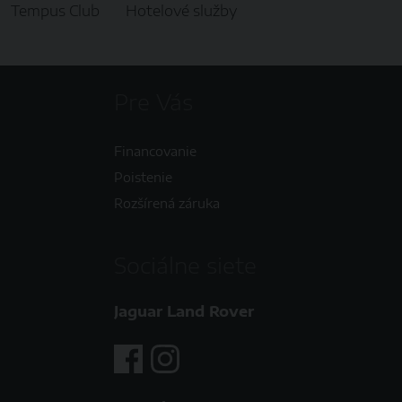
Tempus Club
Hotelové služby
Pre Vás
Financovanie
Poistenie
Rozšírená záruka
Sociálne siete
Jaguar Land Rover