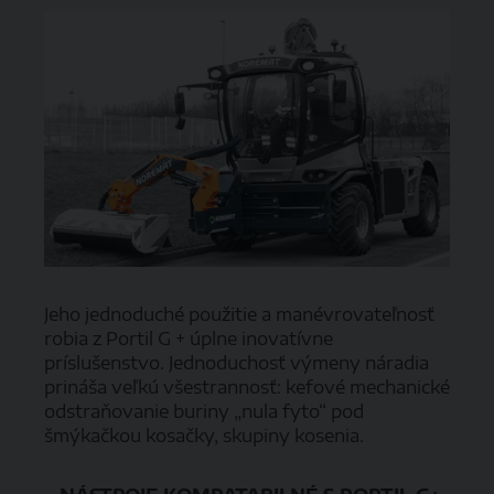
Jeho jednoduché použitie a manévrovateľnosť
robia z Portil G + úplne inovatívne
príslušenstvo. Jednoduchosť výmeny náradia
prináša veľkú všestrannosť: kefové mechanické
odstraňovanie buriny „nula fyto“ pod
šmýkačkou kosačky, skupiny kosenia.