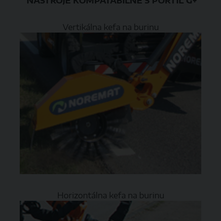
NÁSTROJE KOMPATABILNÉ S PORTIL G+
Vertikálna kefa na burinu
Horizontálna kefa na burinu