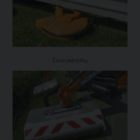
Žacie jednotky