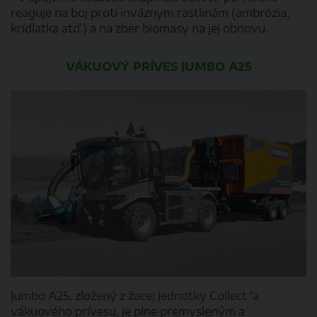
reaguje na boj proti inváznym rastlinám (ambrózia,
krídlatka atď.) a na zber biomasy na jej obnovu.
VÁKUOVÝ PRÍVES JUMBO A25​
Jumbo A25, zložený z žacej jednotky Collect 'a
vákuového prívesu, je plne premysleným a