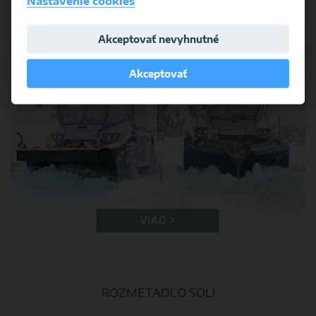
Nastavenie cookies
SNEHOVÁ RADLICA / LUK​​​​​​
Akceptovať nevyhnutné
Akceptovať
ROZMETADLO SOLI