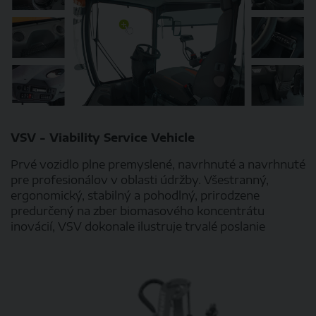
VSV - Viability Service Vehicle
​​Prvé vozidlo plne premyslené, navrhnuté a navrhnuté
pre profesionálov v oblasti údržby. Všestranný,
ergonomický, stabilný a pohodlný, prirodzene
predurčený na zber biomasového koncentrátu
inovácií, VSV dokonale ilustruje trvalé poslanie