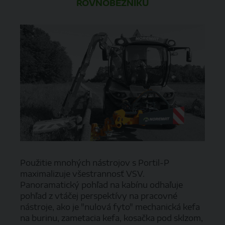
ROVNOBEŽNÍKU
Použitie mnohých nástrojov s Portil-P
maximalizuje všestrannosť VSV.
Panoramatický pohľad na kabínu odhaľuje
pohľad z vtáčej perspektívy na pracovné
nástroje, ako je "nulová fyto" mechanická kefa
na burinu, zametacia kefa, kosačka pod sklzom,