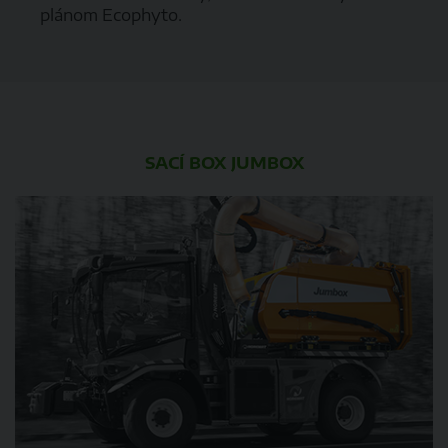
plánom Ecophyto.
SACÍ BOX JUMB
OX