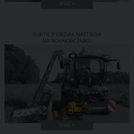
PORTIL P DRŽIAK NÁSTROJA
NA ROVNOBEŽNÍKU​​​​​​