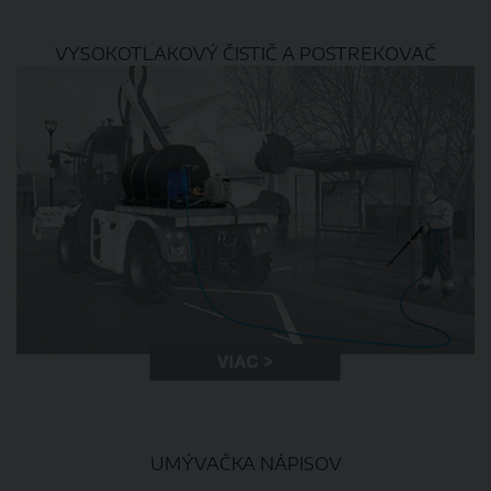
​​​​VYSOKOTLAKOVÝ ČISTIČ A POSTREKOVAČ
UMÝVAČKA NÁPISOV