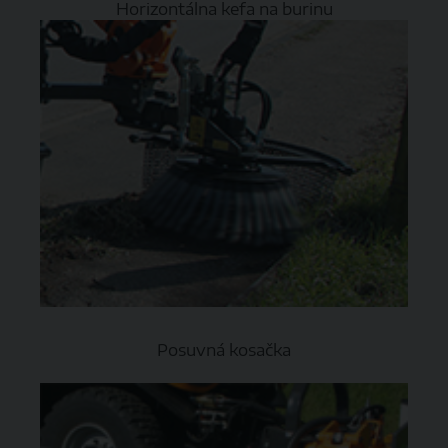
Horizontálna kefa na burinu
Posuvná kosačka