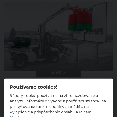
Používame cookies!
Súbory cookie používame na zhromažďovanie a
ZIMNÁ ÚDRŽBA
analýzu informácií o výkone a používaní stránok, na
poskytovanie funkcií sociálnych médií a na
vylepšenie a prispôsobenie obsahu a reklám.