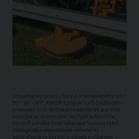
Obojstranný pravý / ľavý a orientovateľný od +
90 ° do - 30°, PortilP funguje na 3-bodovom
prepojení VSV. Bočné presadenie 1m a pohon
nástroja sú animované cez hydrauliku VSV.
Portil P ponúka čisté takzvané "nulové fyto",
ekologické a ekonomické riešenie na
odstraňovanie buriny, v súlade s vládnym