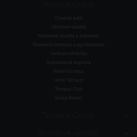
Tempus Group
Osobné autá
Úžitkové vozidlá
Nákladné vozidlá a autobusy
Stavebná technika a agrotechnika
Centrum Mobility
Autobusová doprava
Hotel Eurobus
Hotel Tempus
Tempus Club
Šírava Rezort
Tempus Group
Skladové vozidlá