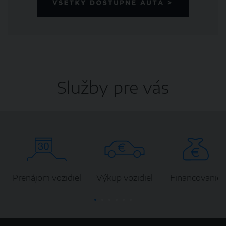
Služby pre vás
Prenájom vozidiel
Výkup vozidiel
Financovanie