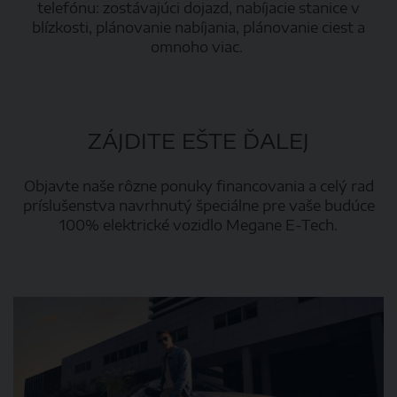
telefónu: zostávajúci dojazd, nabíjacie stanice v
blízkosti, plánovanie nabíjania, plánovanie ciest a
omnoho viac.
ZÁJDITE EŠTE ĎALEJ
Objavte naše rôzne ponuky financovania a celý rad
príslušenstva navrhnutý špeciálne pre vaše budúce
100% elektrické vozidlo Megane E-Tech.