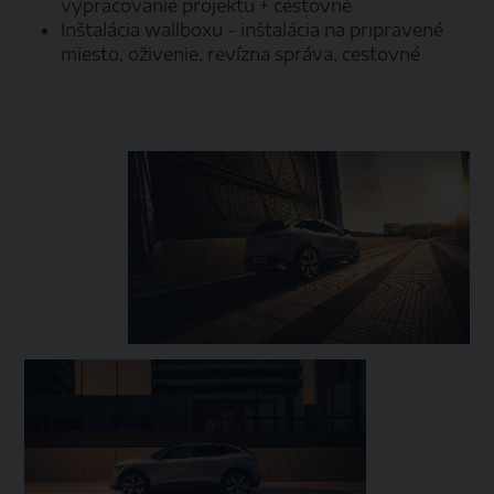
vypracovanie projektu + cestovné
Inštalácia wallboxu - inštalácia na pripravené
miesto, oživenie, revízna správa, cestovné