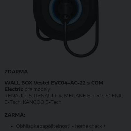
ZDARMA
WALL BOX Vestel EVC04-AC-22 s COM
Electric
pre modely:
RENAULT 5, RENAULT 4, MEGANE E-Tech, SCENIC
E-Tech, KANGOO E-Tech
ZARMA:
Obhliadka zapojiteľnosti - home check +