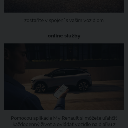
zostaňte v spojení s vašim vozidlom
online služby
Pomocou aplikácie My Renault si môžete uľahčiť
každodenný život a ovládať vozidlo na diaľku z