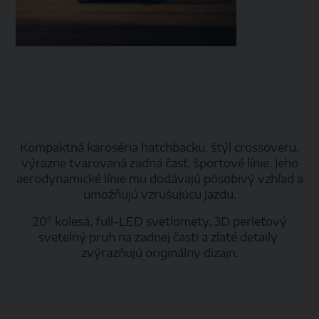
Kompaktná karoséria hatchbacku, štýl crossoveru,
výrazne tvarovaná zadná časť, športové línie. Jeho
aerodynamické línie mu dodávajú pôsobivý vzhľad a
umožňujú vzrušujúcu jazdu.
20" kolesá, full-LED svetlomety, 3D perleťový
svetelný pruh na zadnej časti a zlaté detaily
zvýrazňujú originálny dizajn.