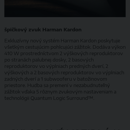
špičkový zvuk Harman Kardon
Exkluzívny nový systém Harman Kardon poskytuje
všetkým cestujúcim pohlcujúci zážitok. Dodáva výkon
410 W prostredníctvom 2 výškových reproduktorov
po stranách palubnej dosky, 2 basových
reproduktorov vo výplniach predných dverí, 2
výškových a 2 basových reproduktorov vo výplniach
zadných dverí a 1 subwooferu v batožinovom
priestore. Hudba sa premení v nezabudnuteľný
zážitok vďaka 5 rôznym zvukovým nastaveniam a
technológii Quantum Logic Surround™.