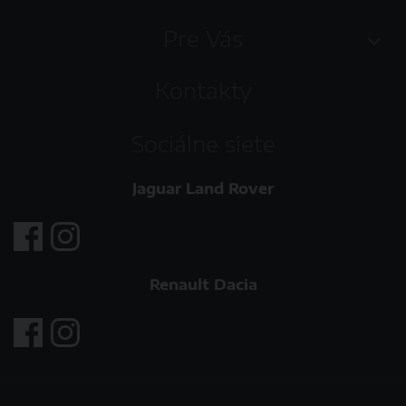
Pre Vás
Kontakty
Sociálne siete
Jaguar Land Rover
Renault Dacia