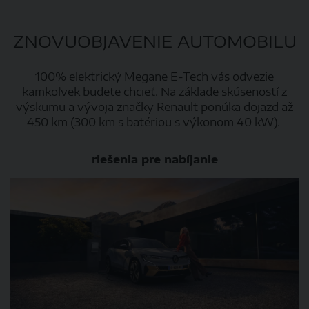
ZNOVUOBJAVENIE AUTOMOBILU
100% elektrický Megane E-Tech vás odvezie
kamkoľvek budete chcieť. Na základe skúseností z
výskumu a vývoja značky Renault ponúka dojazd až
450 km (300 km s batériou s výkonom 40 kW).
riešenia pre nabíjanie