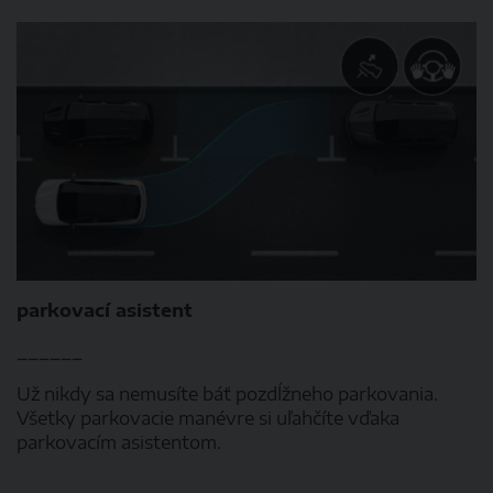
parkovací asistent
______
Už nikdy sa nemusíte báť pozdĺžneho parkovania.
Všetky parkovacie manévre si uľahčíte vďaka
parkovacím asistentom.