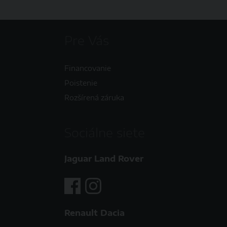
Pre Vás
Financovanie
Poistenie
Rozšírená záruka
Sociálne siete
Jaguar Land Rover
Renault Dacia