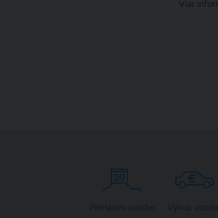
Viac infor
Prenájom vozidiel
Výkup vozidie