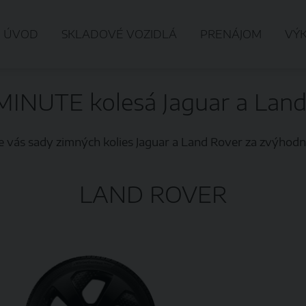
ÚVOD
SKLADOVÉ VOZIDLÁ
PRENÁJOM
VÝ
MINUTE kolesá Jaguar a Land
 vás sady zimných kolies Jaguar a Land Rover za zvýhodn
LAND ROVER