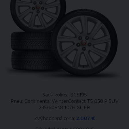
Sada kolies: J9C5195
Pneu: Continental WinterContact TS 850 P SUV
235/60R18 107H XL FR
Zvýhodnená cena:
2.007 €