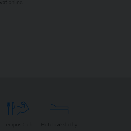
vať online.
Tempus Club
Hotelové služby