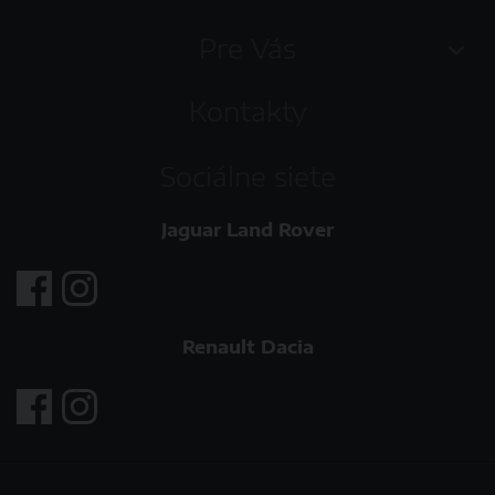
Pre Vás
Kontakty
Sociálne siete
Jaguar Land Rover
Renault Dacia