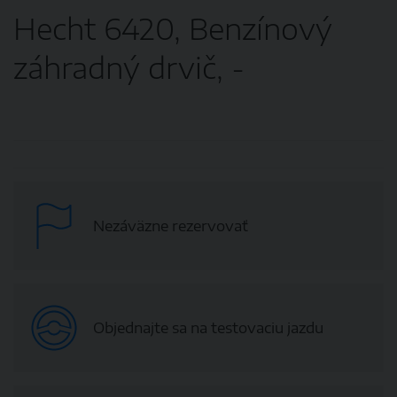
Hecht 6420, Benzínový
záhradný drvič, -
Nezáväzne rezervovať
Objednajte sa na testovaciu jazdu