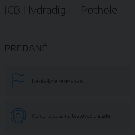
JCB Hydradig, -, Pothole
PREDANÉ
Nezáväzne rezervovať
Objednajte sa na testovaciu jazdu