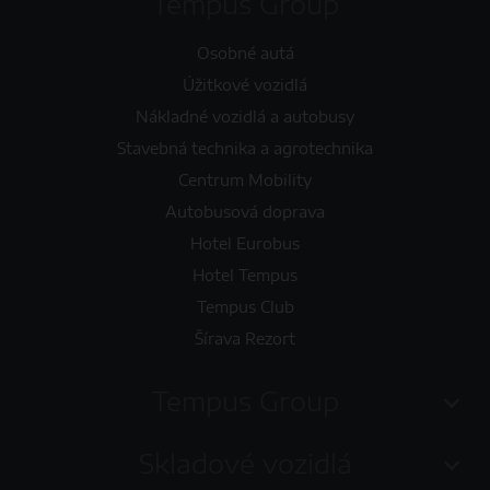
Tempus Group
Osobné autá
Úžitkové vozidlá
Nákladné vozidlá a autobusy
Stavebná technika a agrotechnika
Centrum Mobility
Autobusová doprava
Hotel Eurobus
Hotel Tempus
Tempus Club
Šírava Rezort
Tempus Group
Skladové vozidlá