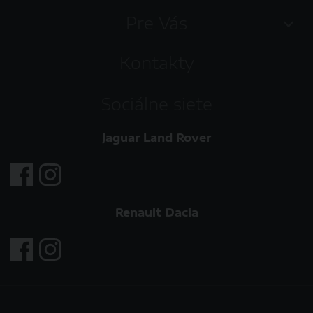
Pre Vás
Kontakty
Sociálne siete
Jaguar Land Rover
Renault Dacia