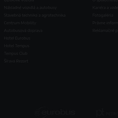
Nákladné vozidlá a autobusy
Kariéra a vzd
Stavebná technika a agrotechnika
Fotogaléria
Centrum Mobility
Právne infor
Autobusová doprava
Reklamačné 
Hotel Eurobus
Hotel Tempus
Tempus Club
Šírava Rezort