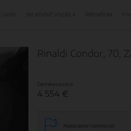
ÚVOD
SKLADOVÉ VOZIDLÁ
PRENÁJOM
VÝ
Rinaldi Condor, 70, 
Cenníkova cena
4 554 €
Nezáväzne rezervovať