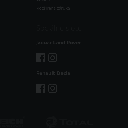
Rozšírená záruka
Sociálne siete
Jaguar Land Rover
Renault Dacia