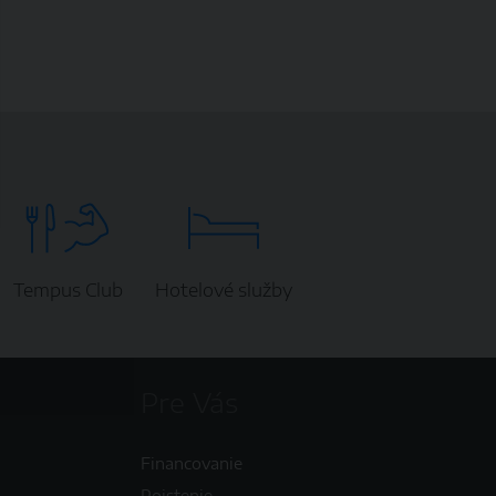
Tempus Club
Hotelové služby
Pre Vás
Financovanie
Poistenie