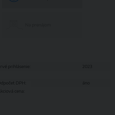
Na prenájom
rvé prihlásenie:
2023
dpočet DPH:
áno
kciová cena: