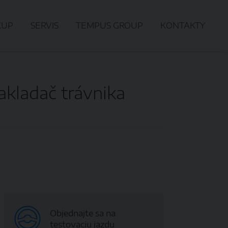
KUP
SERVIS
TEMPUS GROUP
KONTAKTY
Zakladač trávnika
Objednajte sa na
testovaciu jazdu