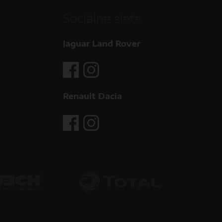
Sociálne siete
Jaguar Land Rover
Renault Dacia