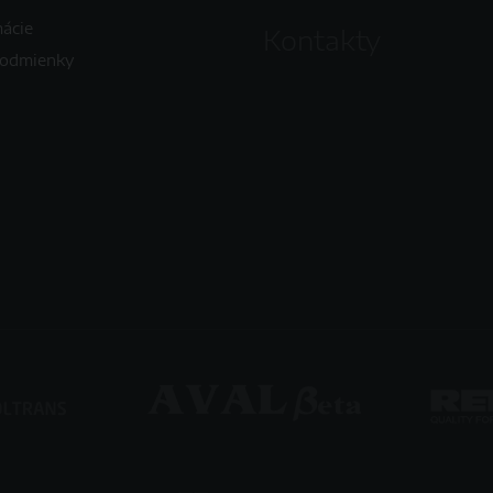
mácie
Kontakty
podmienky