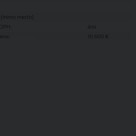
 (mimo mesto)
 DPH:
áno
ena:
10 600 €