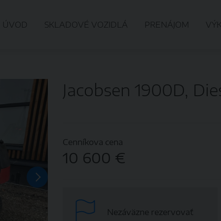
ÚVOD
SKLADOVÉ VOZIDLÁ
PRENÁJOM
VÝ
Jacobsen 1900D, Die
Cenníkova cena
10 600 €
Nezáväzne rezervovať