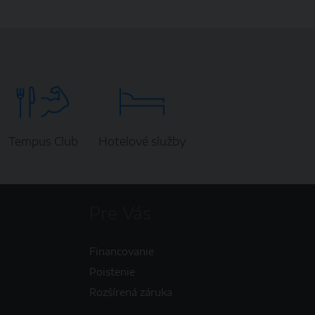
Tempus Club
Hotelové služby
Pre Vás
Financovanie
Poistenie
Rozšírená záruka