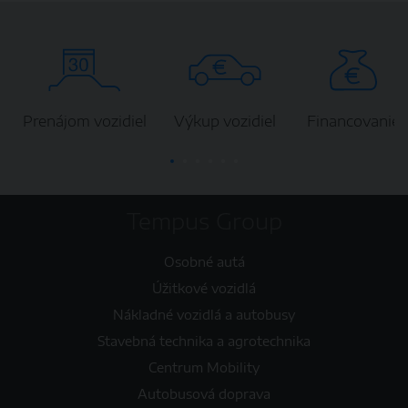
Prenájom vozidiel
Výkup vozidiel
Financovanie
Tempus Group
Osobné autá
Úžitkové vozidlá
Nákladné vozidlá a autobusy
Stavebná technika a agrotechnika
Centrum Mobility
Autobusová doprava