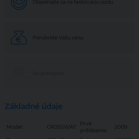
Objednajte sa na testovaciu jazdu
Ponúknite Vašu cenu
Na prenájom
Základné údaje
Prvé
Model:
CROSSWAY
2009
prihlásenie: