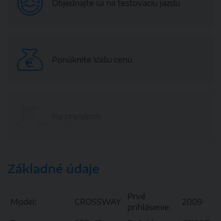
Objednajte sa na testovaciu jazdu
Ponúknite Vašu cenu
Na prenájom
Základné údaje
Prvé
Model:
CROSSWAY
2009
prihlásenie: