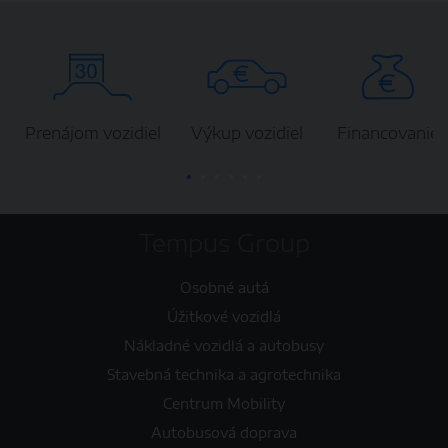
Prenájom vozidiel
Výkup vozidiel
Financovanie
Tempus Group
Osobné autá
Úžitkové vozidlá
Nákladné vozidlá a autobusy
Stavebná technika a agrotechnika
Centrum Mobility
Autobusová doprava