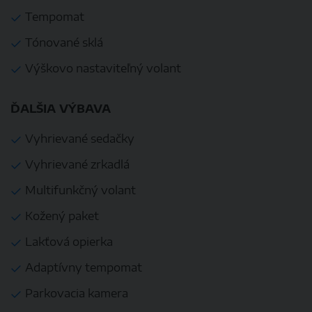
Tempomat
Tónované sklá
Výškovo nastaviteľný volant
ĎALŠIA VÝBAVA
Vyhrievané sedačky
Vyhrievané zrkadlá
Multifunkčný volant
Kožený paket
Lakťová opierka
Adaptívny tempomat
Parkovacia kamera