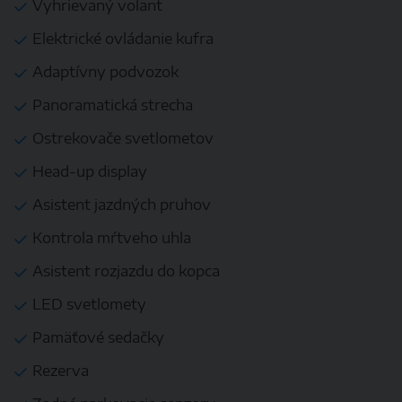
Vyhrievaný volant
Elektrické ovládanie kufra
Adaptívny podvozok
Panoramatická strecha
Ostrekovače svetlometov
Head-up display
Asistent jazdných pruhov
Kontrola mŕtveho uhla
Asistent rozjazdu do kopca
LED svetlomety
Pamäťové sedačky
Rezerva