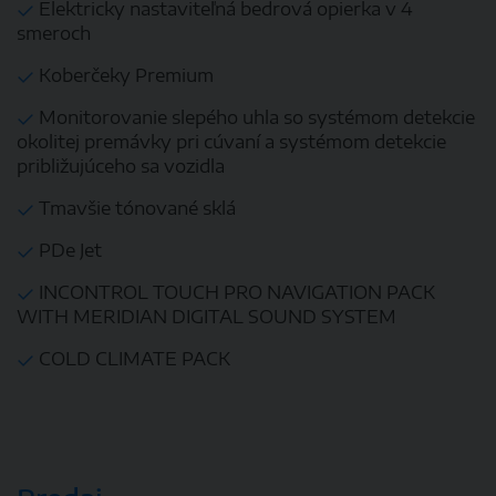
Elektricky nastaviteľná bedrová opierka v 4
smeroch
Koberčeky Premium
Monitorovanie slepého uhla so systémom detekcie
okolitej premávky pri cúvaní a systémom detekcie
približujúceho sa vozidla
Tmavšie tónované sklá
PDe Jet
INCONTROL TOUCH PRO NAVIGATION PACK
WITH MERIDIAN DIGITAL SOUND SYSTEM
COLD CLIMATE PACK