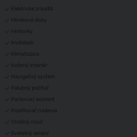
Elektrické zrkadlá
Hliníkové disky
Hmlovky
Imobilizér
Klimatizácia
Kožený interiér
Navigačný systém
Palubný počítač
Parkovací asistent
Posilňovač riadenia
Strešný nosič
Svetelný senzor