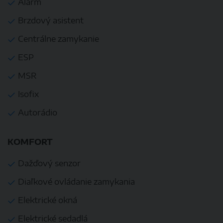
Alarm
Brzdový asistent
Centrálne zamykanie
ESP
MSR
Isofix
Autorádio
KOMFORT
Dažďový senzor
Diaľkové ovládanie zamykania
Elektrické okná
Elektrické sedadlá