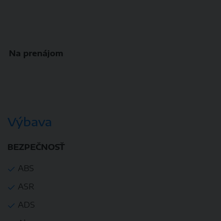
Na prenájom
Výbava
BEZPEČNOSŤ
ABS
ASR
ADS