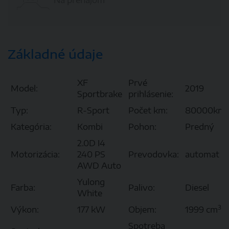
Základné údaje
XF
Prvé
Model:
2019
Sportbrake
prihlásenie:
Typ:
R-Sport
Počet km:
80000km
Kategória:
Kombi
Pohon:
Predný
2.0D I4
Motorizácia:
240 PS
Prevodovka:
automat
AWD Auto
Yulong
Farba:
Palivo:
Diesel
White
3
Výkon:
177 kW
Objem:
1999 cm
Spotreba