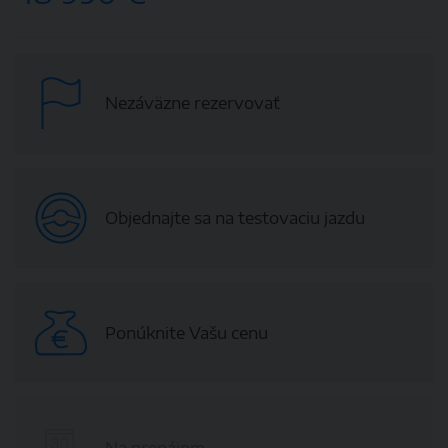
Nezáväzne rezervovať
Objednajte sa na testovaciu jazdu
Ponúknite Vašu cenu
Na prenájom