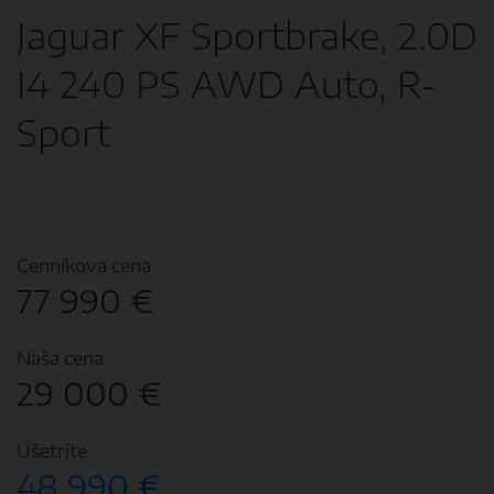
Jaguar XF Sportbrake, 2.0D
I4 240 PS AWD Auto, R-
Sport
Cenníkova cena
77 990 €
Naša cena
29 000 €
Ušetríte
48 990 €