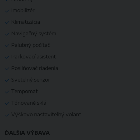
Imobilizér
Klimatizácia
Navigačný systém
Palubný počítač
Parkovací asistent
Posilňovač riadenia
Svetelný senzor
Tempomat
Tónované sklá
Výškovo nastaviteľný volant
ĎALŠIA VÝBAVA