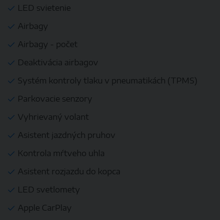
LED svietenie
Airbagy
Airbagy - počet
Deaktivácia airbagov
Systém kontroly tlaku v pneumatikách (TPMS)
Parkovacie senzory
Vyhrievaný volant
Asistent jazdných pruhov
Kontrola mŕtveho uhla
Asistent rozjazdu do kopca
LED svetlomety
Apple CarPlay