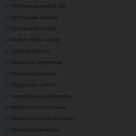
Vyhrievané predné sklo
Vyhrievané sedačky
Vyhrievané zrkadlá
Multifunkčný volant
Lakťová opierka
Adaptívny tempomat
Parkovacia kamera
Stop&start systém
Klimatizovaná priehradka
Bezkľúčové štartovanie
Bezkľúčové otváranie dverí
Bluetooth handsfree