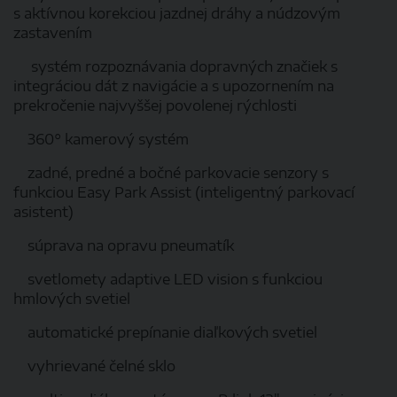
s aktívnou korekciou jazdnej dráhy a núdzovým
zastavením
systém rozpoznávania dopravných značiek s
integráciou dát z navigácie a s upozornením na
prekročenie najvyššej povolenej rýchlosti
360° kamerový systém
zadné, predné a bočné parkovacie senzory s
funkciou Easy Park Assist (inteligentný parkovací
asistent)
súprava na opravu pneumatík
svetlomety adaptive LED vision s funkciou
hmlových svetiel
automatické prepínanie diaľkových svetiel
vyhrievané čelné sklo