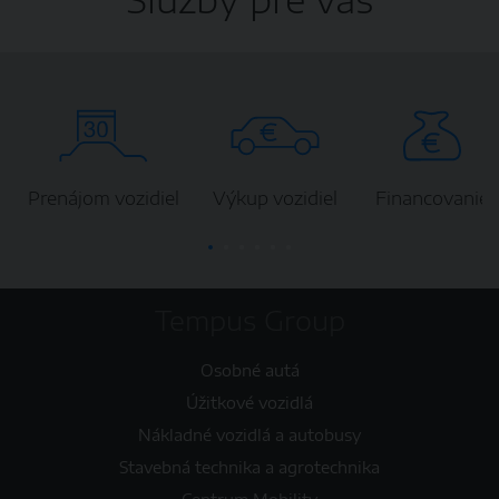
Prenájom vozidiel
Výkup vozidiel
Financovanie
Tempus Group
Osobné autá
Úžitkové vozidlá
Nákladné vozidlá a autobusy
Stavebná technika a agrotechnika