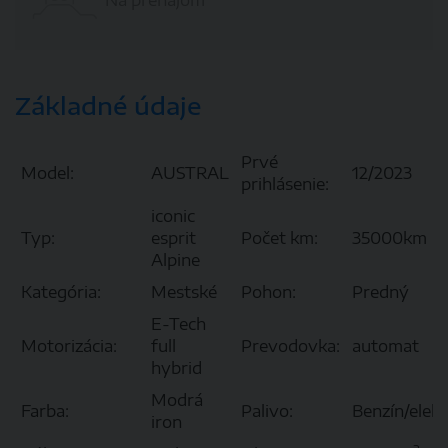
Základné údaje
Prvé
Model:
AUSTRAL
12/2023
prihlásenie:
iconic
Typ:
esprit
Počet km:
35000km
Alpine
Kategória:
Mestské
Pohon:
Predný
E-Tech
Motorizácia:
full
Prevodovka:
automat
hybrid
Modrá
Farba:
Palivo:
Benzín/elekt
iron