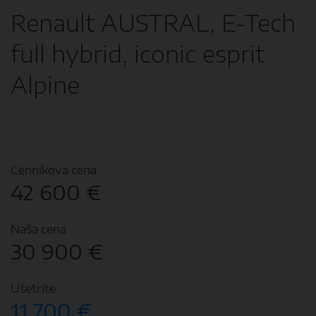
Renault AUSTRAL, E-Tech
full hybrid, iconic esprit
Alpine
Cenníkova cena
42 600 €
Naša cena
30 900 €
Ušetríte
11 700 €