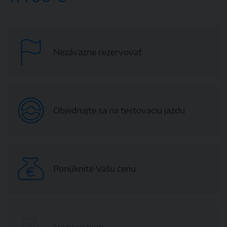
Nezáväzne rezervovať
Objednajte sa na testovaciu jazdu
Ponúknite Vašu cenu
Na prenájom