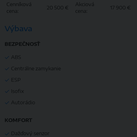
Cenníková
Akciová
20 500 €
17 900 €
cena:
cena:
Výbava
BEZPEČNOSŤ
ABS
Centrálne zamykanie
ESP
Isofix
Autorádio
KOMFORT
Dažďový senzor