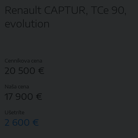
Renault CAPTUR, TCe 90,
evolution
Cenníkova cena
20 500 €
Naša cena
17 900 €
Ušetríte
2 600 €