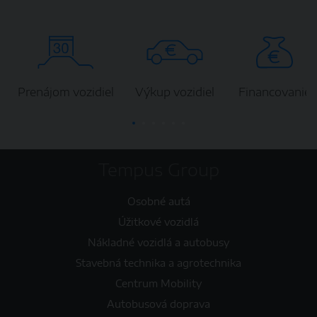
Prenájom vozidiel
Výkup vozidiel
Financovanie
Tempus Group
Osobné autá
Úžitkové vozidlá
Nákladné vozidlá a autobusy
Stavebná technika a agrotechnika
Centrum Mobility
Autobusová doprava