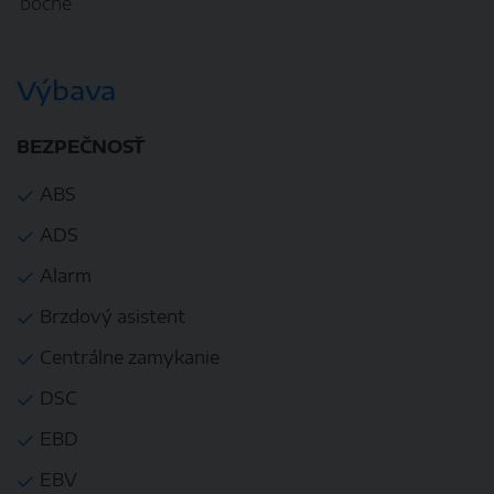
bocné
Výbava
BEZPEČNOSŤ
ABS
ADS
Alarm
Brzdový asistent
Centrálne zamykanie
DSC
EBD
EBV