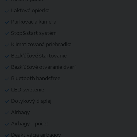
Lakťová opierka
Parkovacia kamera
Stop&start systém
Klimatizovaná priehradka
Bezkľúčové štartovanie
Bezkľúčové otváranie dverí
Bluetooth handsfree
LED svietenie
Dotykový displej
Airbagy
Airbagy - počet
Deaktivácia airbagov