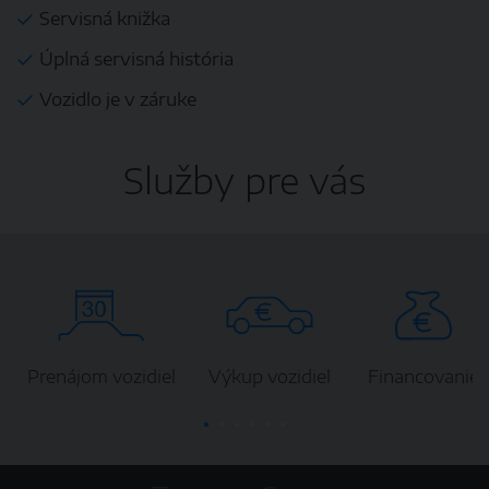
Servisná knižka
Úplná servisná história
Vozidlo je v záruke
Služby pre vás
Prenájom vozidiel
Výkup vozidiel
Financovanie