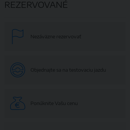
REZERVOVANÉ
Nezáväzne rezervovať
Objednajte sa na testovaciu jazdu
Ponúknite Vašu cenu