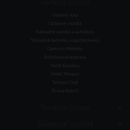
Tempus Group
Osobné autá
Úžitkové vozidlá
Nákladné vozidlá a autobusy
Stavebná technika a agrotechnika
Centrum Mobility
Autobusová doprava
Hotel Eurobus
Hotel Tempus
Tempus Club
Šírava Rezort
Tempus Group
Skladové vozidlá