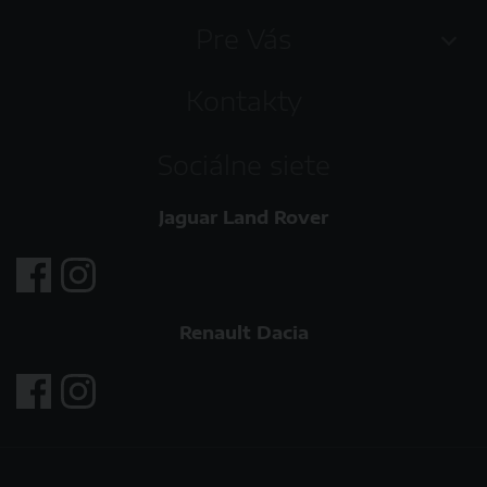
Pre Vás
Kontakty
Sociálne siete
Jaguar Land Rover
Renault Dacia