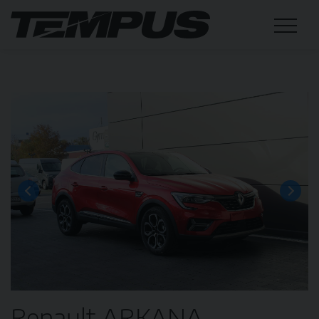
Renault ARKANA,