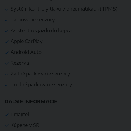
Systém kontroly tlaku v pneumatikách (TPMS)
Parkovacie senzory
Asistent rozjazdu do kopca
Apple CarPlay
Android Auto
Rezerva
Zadné parkovacie senzory
Predné parkovacie senzory
ĎALŠIE INFORMÁCIE
1.majiteľ
Kúpené v SR