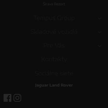
Šírava Rezort
Tempus Group
Skladové vozidlá
Pre Vás
Kontakty
Sociálne siete
Jaguar Land Rover