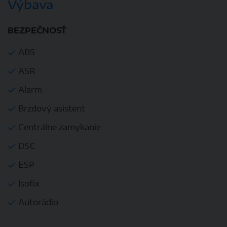
Výbava
BEZPEČNOSŤ
ABS
ASR
Alarm
Brzdový asistent
Centrálne zamykanie
DSC
ESP
Isofix
Autorádio