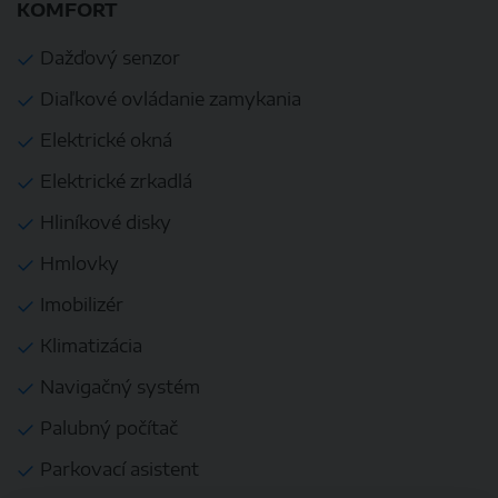
KOMFORT
Dažďový senzor
Diaľkové ovládanie zamykania
Elektrické okná
Elektrické zrkadlá
Hliníkové disky
Hmlovky
Imobilizér
Klimatizácia
Navigačný systém
Palubný počítač
Parkovací asistent