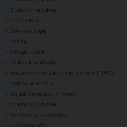
Bluetooth handsfree
LED svietenie
Dotykový displej
Airbagy
Airbagy - počet
Deaktivácia airbagov
Systém kontroly tlaku v pneumatikách (TPMS)
Parkovacie senzory
Sedadlá s masážnou funkciou
Adaptívny podvozok
Ostrekovače svetlometov
LED svetlomety