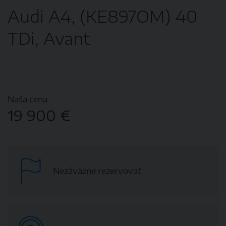
Audi A4, (KE897OM) 40
TDi, Avant
Naša cena
19 900 €
Nezáväzne rezervovať