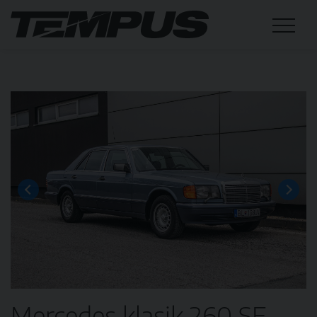
Mercedes klasik 260 SE,