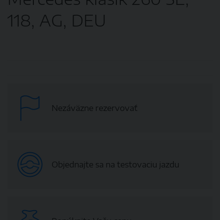
118, AG, DEU
Nezáväzne rezervovať
Objednajte sa na testovaciu jazdu