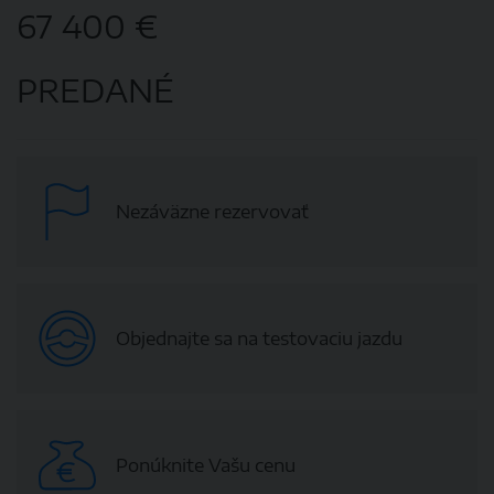
67 400 €
PREDANÉ
Nezáväzne rezervovať
Objednajte sa na testovaciu jazdu
Ponúknite Vašu cenu