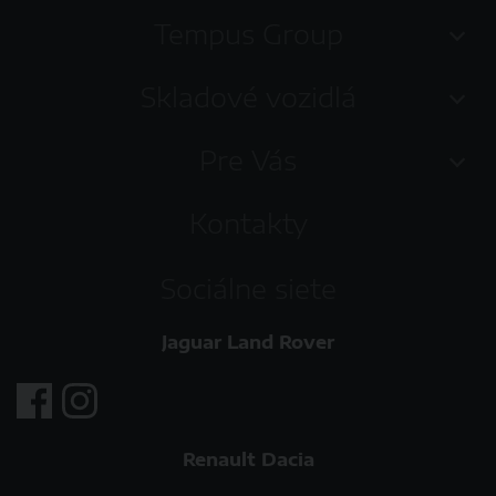
Tempus Group
Skladové vozidlá
Pre Vás
Kontakty
Sociálne siete
Jaguar Land Rover
Renault Dacia