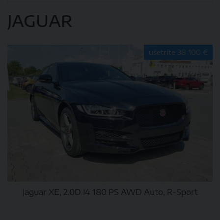
JAGUAR
ušetríte 38 100 €
Jaguar XE, 2.0D I4 180 PS AWD Auto, R-Sport