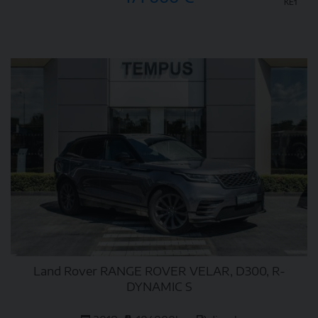
KE1
DETAIL
Land Rover RANGE ROVER VELAR, D300, R-
DYNAMIC S