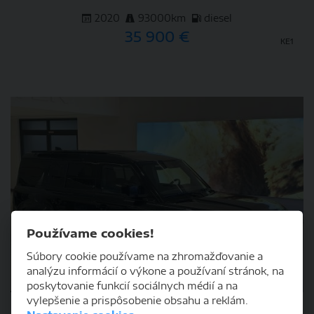
2020
93000km
diesel
35 900 €
KE1
DETAIL
Používame cookies!
Súbory cookie používame na zhromažďovanie a
analýzu informácií o výkone a používaní stránok, na
poskytovanie funkcií sociálnych médií a na
vylepšenie a prispôsobenie obsahu a reklám.
Land Rover DEFENDER, D350, Dynamic SE