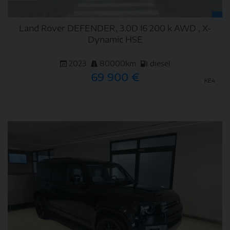
Land Rover DEFENDER, 3.0D I6 200 k AWD , X-
Dynamic HSE
2023
80000km
diesel
69 900 €
KE4
DETAIL