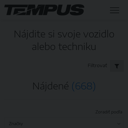
Nájdite si svoje vozidlo
alebo techniku
Filtrovať
Nájdené
(668)
Zoradiť podľa