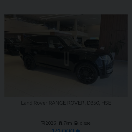
DETAIL
Land Rover RANGE ROVER, D350, HSE
2026
7km
diesel
171 000 €