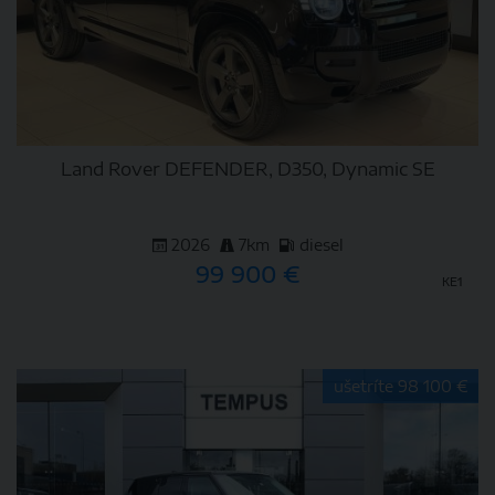
Land Rover DEFENDER, D350, Dynamic SE
2026
7km
diesel
99 900 €
KE1
DETAIL
ušetríte 98 100 €