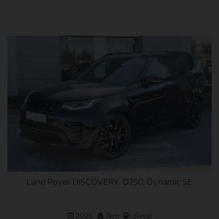
DETAIL
Land Rover DISCOVERY, D250, Dynamic SE
2026
7km
diesel