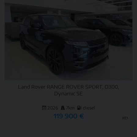
Land Rover RANGE ROVER SPORT, D300,
Dynamic SE
2026
7km
diesel
119 900 €
KE1