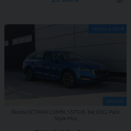
KE1
DETAIL
ušetríte 6 750 €
AA292KJ
Škoda OCTAVIA COMBI, 1,5TSI E-Tec DSG, Pack
Style Plus