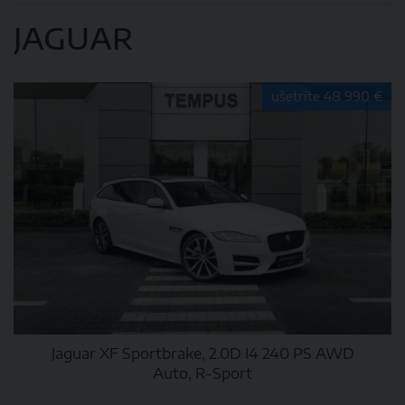
JAGUAR
ušetríte 48 990 €
Jaguar XF Sportbrake, 2.0D I4 240 PS AWD
Auto, R-Sport