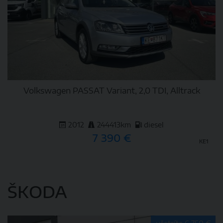
Volkswagen PASSAT Variant, 2,0 TDI, Alltrack
2012
244413km
diesel
7 390 €
KE1
DETAIL
ŠKODA