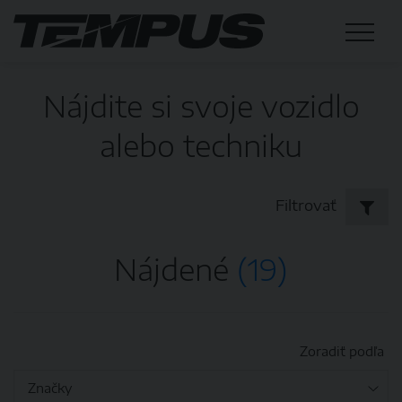
Nájdite si svoje vozidlo
alebo techniku
Filtrovať
Nájdené
(19)
Zoradiť podľa