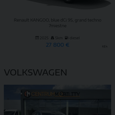
Renault KANGOO, blue dCi 95, grand techno
7miestne
2025
5km
diesel
27 800 €
KE4
DETAIL
VOLKSWAGEN