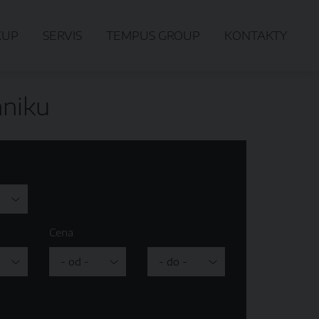
KUP
SERVIS
TEMPUS GROUP
KONTAKTY
hniku
Cena