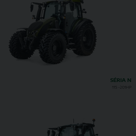
SÉRIA N
115 -201HP