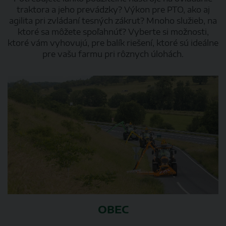
traktora a jeho prevádzky? Výkon pre PTO, ako aj
agilita pri zvládaní tesných zákrut? Mnoho služieb, na
ktoré sa môžete spoľahnúť? Vyberte si možnosti,
ktoré vám vyhovujú, pre balík riešení, ktoré sú ideálne
pre vašu farmu pri rôznych úlohách.
OBEC