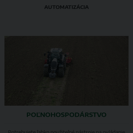
AUTOMATIZÁCIA
POĽNOHOSPODÁRSTVO
Potrebujete ľahko použiteľné nástroje na ovládanie