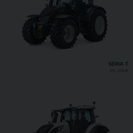
SÉRIA T
170 -217HP