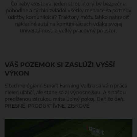
Čo keby existoval jeden stroj, ktorý by bezpečne,
pohodlne a rýchlo zvládol všetky meniace sa potreby
údržby komunikácií? Traktory môžu ľahko nahradiť
nákladné autá na komunikáciach vďaka svojej
univerzálnosti a veľký pracovný priestor.
VÁŠ POZEMOK SI ZASLÚŽI VYŠŠÍ
VÝKON
S technológiami Smart Farming Valtra sa vám práca
nielen uľahčí, ale stane sa aj výnosnejšou. A s našou
predĺženou zárukou máte úplný pokoj. Deň čo deň.
PRESNÉ, PRODUKTÍVNE, ZISKOVÉ