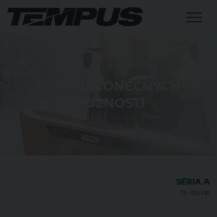
SVET NEKONEČNÝCH
MOŽNOSTÍ
SÉRIA A
75 -135 HP