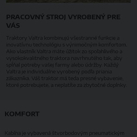
PRACOVNÝ STROJ VYROBENÝ PRE
VÁS
Traktory Valtra kombinujú všestranné funkcie a
inovatívnu technológiu s výnimočným komfortom.
Ako vlastník Valtra máte úžitok zo spoľahlivého a
vysokokvalitného traktora navrhnutého tak, aby
spĺňal potreby vašej farmy alebo údržby. Každý
Valtra je individuálne vyrobený podľa priania
zákazníka. Váš traktor má teda presné vybavenie,
ktoré potrebujete, a neplatíte za zbytočné doplnky.
KOMFORT
Kabína je vybavená štvorbodovým pneumatickým