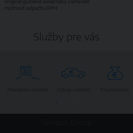
originál gumené koberčeky Defender
možnosť odpočtu DPH
Služby pre vás
Prenájom vozidiel
Výkup vozidiel
Financovanie
Tempus Group