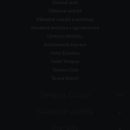
Osobné autá
Úžitkové vozidlá
Nákladné vozidlá a autobusy
Stavebná technika a agrotechnika
Centrum Mobility
Autobusová doprava
Hotel Eurobus
Hotel Tempus
Tempus Club
Šírava Rezort
Tempus Group
Skladové vozidlá
Pre Vás