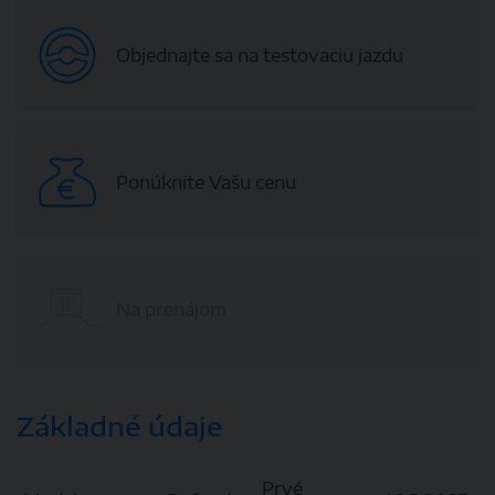
Objednajte sa na testovaciu jazdu
Ponúknite Vašu cenu
Na prenájom
Základné údaje
Prvé