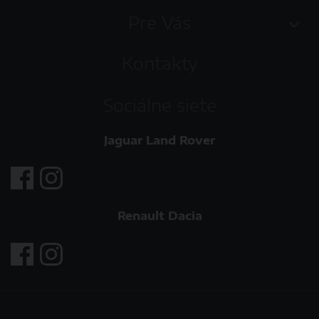
Pre Vás
Kontakty
Sociálne siete
Jaguar Land Rover
Renault Dacia