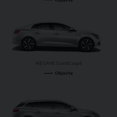
MEGANE GrandCoupé
Objavte