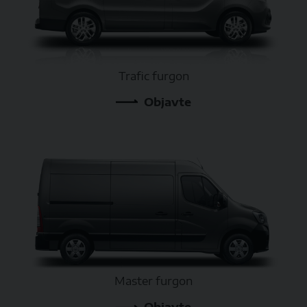
Trafic furgon
Objavte
Master furgon
Objavte