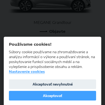
MEGANE Grandtour
Objavte
Používame cookies!
Súbory cookie používame na zhromažďovanie a
analýzu informácií o výkone a používaní stránok, na
poskytovanie funkcií sociálnych médií a na
vylepšenie a prispôsobenie obsahu a reklám.
Nastavenie cookies
Akceptovať nevyhnutné
KOLEOS​
Akceptovať
Objavte