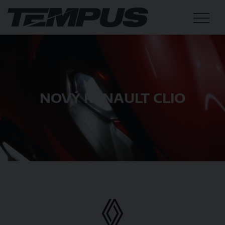
NOVÝ RENAULT CLIO