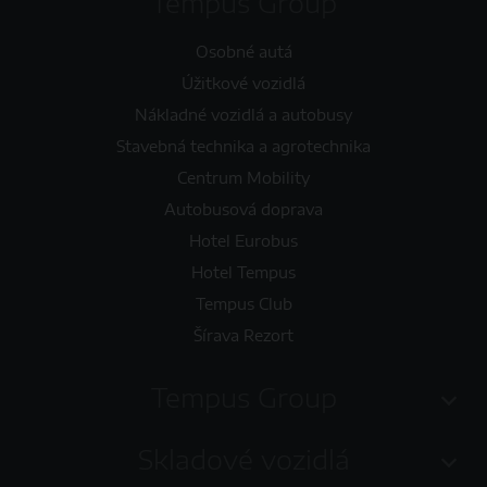
Tempus Group
Osobné autá
Úžitkové vozidlá
Nákladné vozidlá a autobusy
Stavebná technika a agrotechnika
Centrum Mobility
Autobusová doprava
Hotel Eurobus
Hotel Tempus
Tempus Club
Šírava Rezort
Tempus Group
Skladové vozidlá