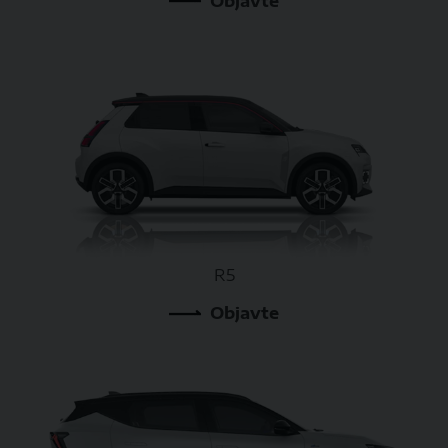
Objavte
R5
Objavte