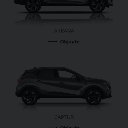
ARKANA
Objavte
CAPTUR
Objavte