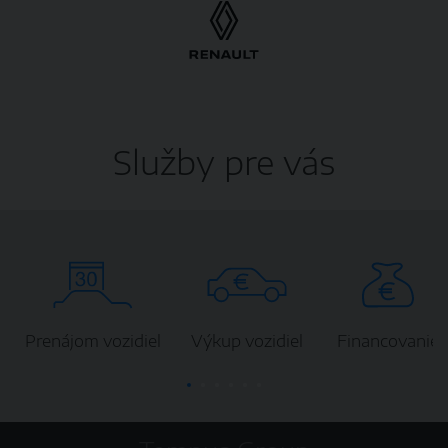
Služby pre vás
Prenájom vozidiel
Výkup vozidiel
Financovanie